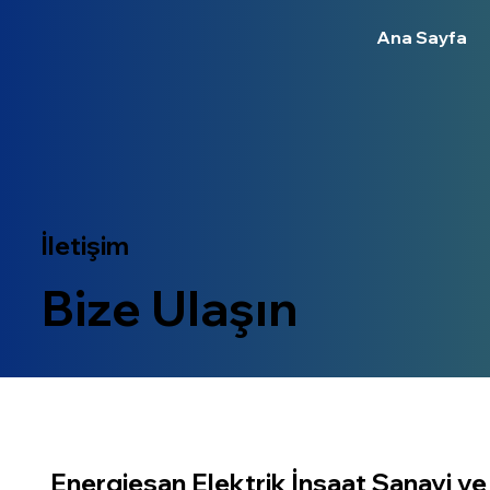
Ana Sayfa
İletişim
Bize Ulaşın
Energiesan Elektrik İnşaat Sanayi ve 