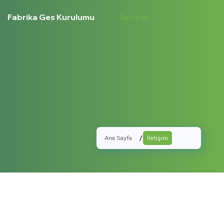
Fabrika Ges Kurulumu
İletişim
/
Ana Sayfa
İletişim