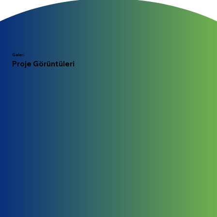
Galeri
Proje Görüntüleri