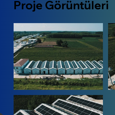
Proje Görüntüleri