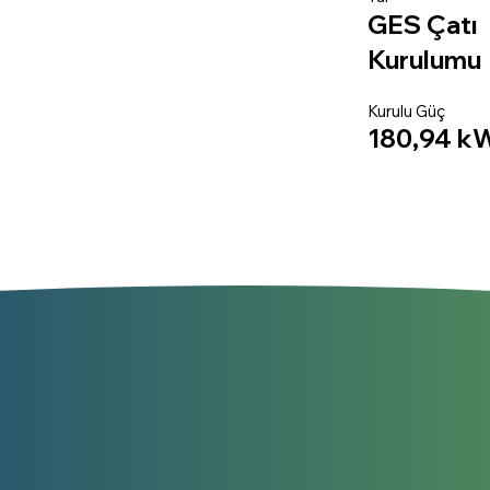
GES Çatı
Kurulumu
Kurulu Güç
180,94 k