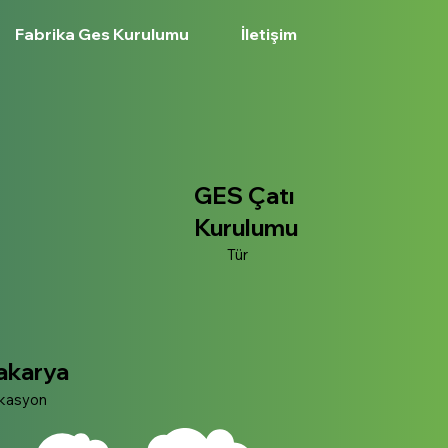
Fabrika Ges Kurulumu
İletişim
GES Çatı
Kurulumu
Tür
akarya
kasyon