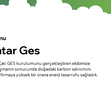
mu
tar Ges
Çatı GES kurulumunu gerçekleştiren ekibimize
lışmanın sonucunda doğadaki karbon salınımını
firmaya yüksek bir orana enerji tasarrufu sağladık.