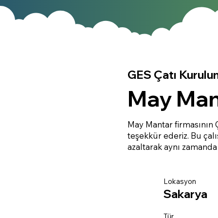
GES Çatı Kurulu
May Man
May Mantar firmasının 
teşekkür ederiz. Bu ça
azaltarak aynı zamanda 
Lokasyon
Sakarya
Tür