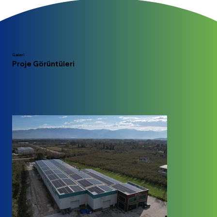
Galeri
Proje Görüntüleri